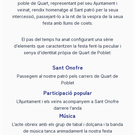
poble de Quart, representant pel seu Ajuntament i
veïnat, rendix homenatge al Sant patró per la seua
intercessió, passejant-lo a la nit de la vespra de la seua
festa amb llums de coets.
El pas del temps ha anat configurant una sèrie
d’elements que caracteritzen la festa fent-la peculiar i
senya d’identitat pròpia de Quart de Poblet:
Sant Onofre
Passegem al nostre patró pels carrers de Quart de
Poblet
Participació popular
L’Ajuntament i els veïns acompanyem a Sant Onofre
darrere l’anda
Música
L’acte obreix amb els grup de tabal i dolçaina i la banda
de música tanca animadament la nostra festa