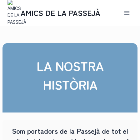
Saltar
al
AMICS DE LA PASSEJÀ
contenido
LA NOSTRA
HISTÒRIA
Som portadors de la Passejà de tot el