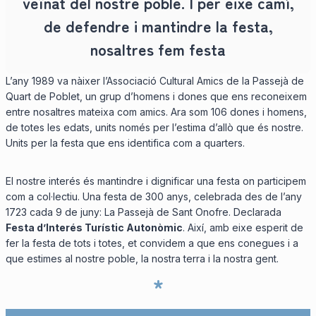
veïnat del nostre poble. I per eixe camí,
de defendre i mantindre la festa,
nosaltres fem festa
L’any 1989 va nàixer l’Associació Cultural Amics de la Passejà de
Quart de Poblet, un grup d’homens i dones que ens reconeixem
entre nosaltres mateixa com amics. Ara som 106 dones i homens,
de totes les edats, units només per l’estima d’allò que és nostre.
Units per la festa que ens identifica com a quarters.
El nostre interés és mantindre i dignificar una festa on participem
com a col·lectiu. Una festa de 300 anys, celebrada des de l’any
1723 cada 9 de juny: La Passejà de Sant Onofre. Declarada
Festa d’Interés Turístic Autonòmic
. Així, amb eixe esperit de
fer la festa de tots i totes, et convidem a que ens conegues i a
que estimes al nostre poble, la nostra terra i la nostra gent.
*