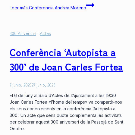
Leer más
Conferència Andrea Moreno
300 Aniversari
·
Actes
Conferència ‘Autopista a
300’ de Joan Carles Fortea
7 junio, 2023
27 junio, 2023
El 6 de juny al Saló d’Actes de l’Ajuntament a les 19:30
Joan Carles Fortea «l’home del temps» va compartir-nos
els seus coneixements en la conferència ‘Autopista a
300’. Un acte que sens dubte complementa les activitats
per celebrar aquest 300 aniversari de la Passejà de Sant
Onofre.