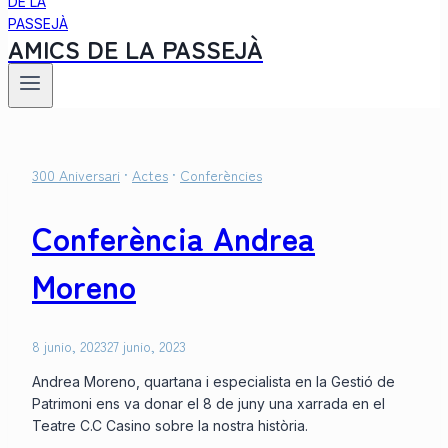
AMICS DE LA PASSEJÀ
300 Aniversari
·
Actes
·
Conferències
Conferència Andrea
Moreno
8 junio, 2023
27 junio, 2023
Andrea Moreno, quartana i especialista en la Gestió de
Patrimoni ens va donar el 8 de juny una xarrada en el
Teatre C.C Casino sobre la nostra història.