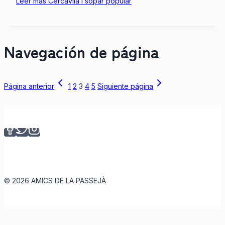
Leer más
Cercavila i sopar popular
Navegación de página
Página anterior
1
2
3
4
5
Siguiente página
© 2026 AMICS DE LA PASSEJÀ