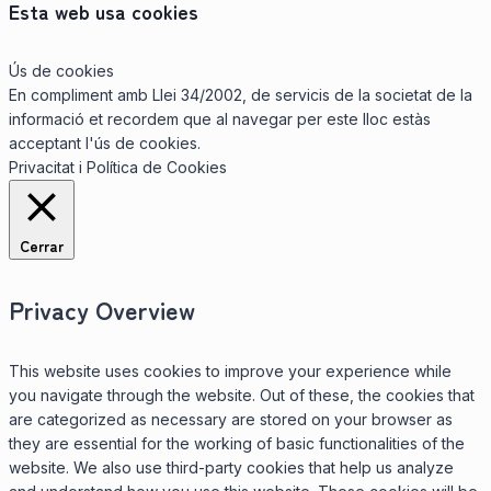
Esta web usa cookies
Ús de cookies
En compliment amb Llei 34/2002, de servicis de la societat de la
informació et recordem que al navegar per este lloc estàs
acceptant l'ús de cookies.
Privacitat i Política de Cookies
Cerrar
Privacy Overview
This website uses cookies to improve your experience while
you navigate through the website. Out of these, the cookies that
are categorized as necessary are stored on your browser as
they are essential for the working of basic functionalities of the
website. We also use third-party cookies that help us analyze