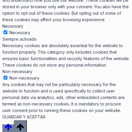
and understand how you use this website. These cookies will be
stored in your browser only with your consent. You also have the
option to opt-out of these cookies. But opting out of some of
these cookies may affect your browsing experience.
Necessary
Necessary
Siempre activado
Necessary cookies are absolutely essential for the website to
function properly. This category only includes cookies that
ensures basic functionalities and security features of the website.
These cookies do not store any personal information.
Non-necessary
Non-necessary
Any cookies that may not be particularly necessary for the
website to function and is used specifically to collect user
personal data via analytics, ads, other embedded contents are
termed as non-necessary cookies. It is mandatory to procure
user consent prior to running these cookies on your website.
GUARDAR Y ACEPTAR