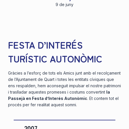
9 de juny
FESTA D’INTERÉS
TURÍSTIC AUTONÒMIC
Gràcies a l’esforç de tots els Amics junt amb el recolçament
de l’Ajuntament de Quart i totes les entitats cíviques que
ens respalden, hem aconseguit impulsar el nostre patrimoni
i traslladar aquestes promeses i costums convertint
la
Passejà en Festa d’Interés Autonòmic
. Et contem tot el
procés per fer realitat aquest somni.
2007