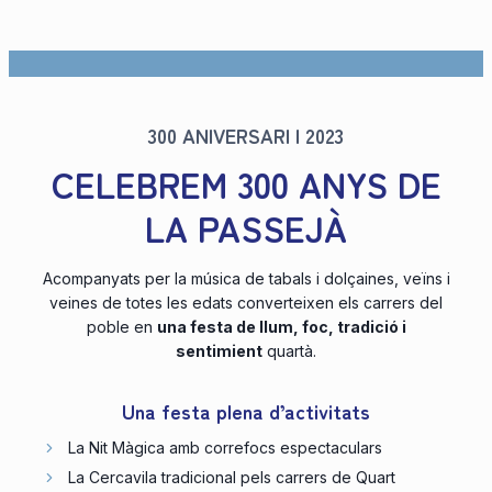
300 ANIVERSARI | 2023
CELEBREM 300 ANYS DE
LA PASSEJÀ
Acompanyats per la música de tabals i dolçaines, veïns i
veines de totes les edats converteixen els carrers del
poble en
una festa de llum, foc, tradició i
sentimient
quartà.
Una festa plena d’activitats
La Nit Màgica amb correfocs espectaculars
La Cercavila tradicional pels carrers de Quart