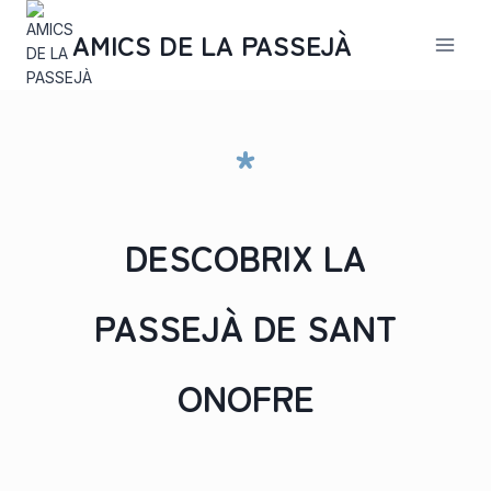
Saltar
al
AMICS DE LA PASSEJÀ
contenido
*
DESCOBRIX LA
PASSEJÀ DE SANT
ONOFRE