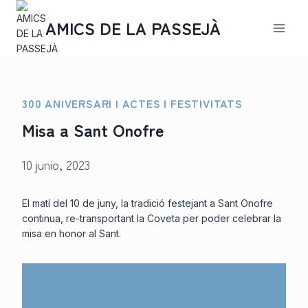
Saltar
al
AMICS DE LA PASSEJÀ
contenido
300 ANIVERSARI
|
ACTES
|
FESTIVITATS
Misa a Sant Onofre
10 junio, 2023
El matí del 10 de juny, la tradició festejant a Sant Onofre
continua, re-transportant la Coveta per poder celebrar la
misa en honor al Sant.