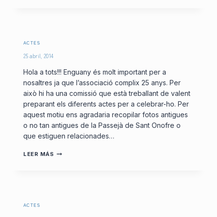
ACTES
25 abril, 2014
Hola a tots!!! Enguany és molt important per a
nosaltres ja que l’associació complix 25 anys. Per
això hi ha una comissió que està treballant de valent
preparant els diferents actes per a celebrar-ho. Per
aquest motiu ens agradaria recopilar fotos antigues
o no tan antigues de la Passejà de Sant Onofre o
que estiguen relacionades…
LEER MÁS
ACTES