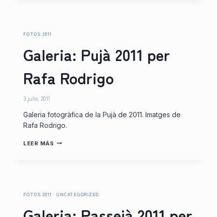
CERTIFICATS
FOTOS 2011
Galeria: Pujà 2011 per
Rafa Rodrigo
3 julio, 2011
Galeria fotogràfica de la Pujà de 2011. Imatges de
Rafa Rodrigo.
GALERIA:
LEER MÁS
PUJÀ
2011
PER
RAFA
RODRIGO
FOTOS 2011
·
UNCATEGORIZED
Galeria: Passejà 2011 per