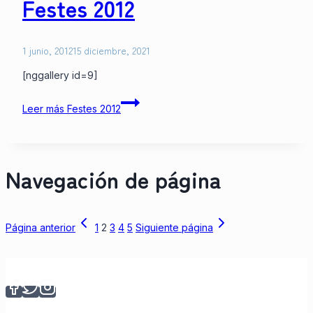
Festes 2012
1 junio, 2012
15 diciembre, 2021
[nggallery id=9]
Leer más
Festes 2012
Navegación de página
Página anterior
1
2
3
4
5
Siguiente página