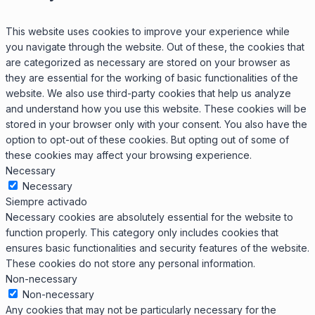
This website uses cookies to improve your experience while
you navigate through the website. Out of these, the cookies that
are categorized as necessary are stored on your browser as
they are essential for the working of basic functionalities of the
website. We also use third-party cookies that help us analyze
and understand how you use this website. These cookies will be
stored in your browser only with your consent. You also have the
option to opt-out of these cookies. But opting out of some of
these cookies may affect your browsing experience.
Necessary
Necessary
Siempre activado
Necessary cookies are absolutely essential for the website to
function properly. This category only includes cookies that
ensures basic functionalities and security features of the website.
These cookies do not store any personal information.
Non-necessary
Non-necessary
Any cookies that may not be particularly necessary for the