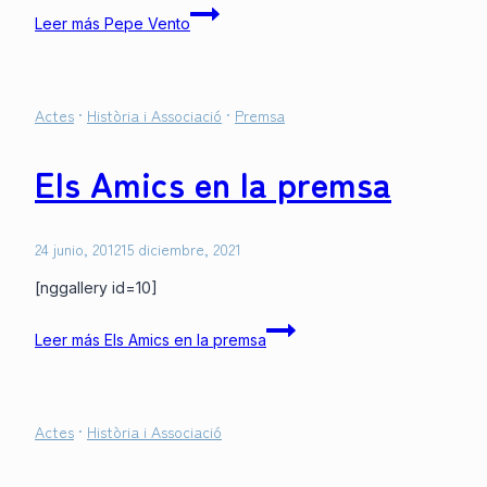
Leer más
Pepe Vento
Actes
·
Història i Associació
·
Premsa
Els Amics en la premsa
24 junio, 2012
15 diciembre, 2021
[nggallery id=10]
Leer más
Els Amics en la premsa
Actes
·
Història i Associació