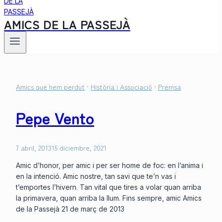
AMICS DE LA PASSEJÀ
Amics que hem perdut
·
Història i Associació
·
Premsa
Pepe Vento
7 abril, 2013
15 diciembre, 2021
Amic d’honor, per amic i per ser home de foc: en l’anima i
en la intenció. Amic nostre, tan savi que te’n vas i
t’emportes l’hivern. Tan vital que tires a volar quan arriba
la primavera, quan arriba la llum. Fins sempre, amic Amics
de la Passejà 21 de març de 2013