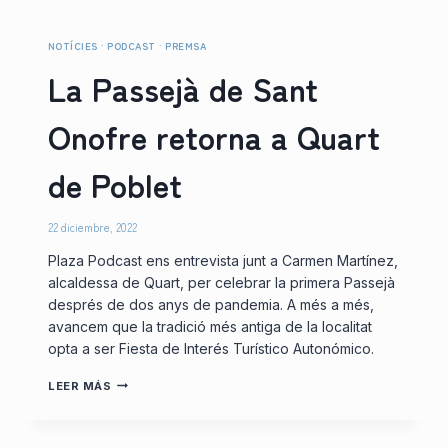
NOTÍCIES
·
PODCAST
·
PREMSA
La Passejà de Sant
Onofre retorna a Quart
de Poblet
22 diciembre, 2022
Plaza Podcast ens entrevista junt a Carmen Martínez,
alcaldessa de Quart, per celebrar la primera Passejà
després de dos anys de pandemia. A més a més,
avancem que la tradició més antiga de la localitat
opta a ser Fiesta de Interés Turístico Autonómico.
LA
LEER MÁS
PASSEJÀ
DE
SANT