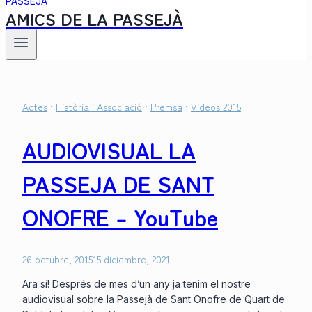
AMICS DE LA PASSEJÀ
Actes
·
Història i Associació
·
Premsa
·
Videos 2015
AUDIOVISUAL LA
PASSEJA DE SANT
ONOFRE – YouTube
26 octubre, 2015
15 diciembre, 2021
Ara sí! Després de mes d’un any ja tenim el nostre
audiovisual sobre la Passejà de Sant Onofre de Quart de