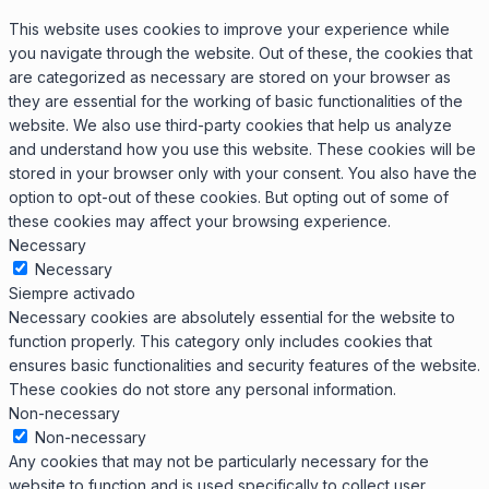
This website uses cookies to improve your experience while
you navigate through the website. Out of these, the cookies that
are categorized as necessary are stored on your browser as
they are essential for the working of basic functionalities of the
website. We also use third-party cookies that help us analyze
and understand how you use this website. These cookies will be
stored in your browser only with your consent. You also have the
option to opt-out of these cookies. But opting out of some of
these cookies may affect your browsing experience.
Necessary
Necessary
Siempre activado
Necessary cookies are absolutely essential for the website to
function properly. This category only includes cookies that
ensures basic functionalities and security features of the website.
These cookies do not store any personal information.
Non-necessary
Non-necessary
Any cookies that may not be particularly necessary for the
website to function and is used specifically to collect user